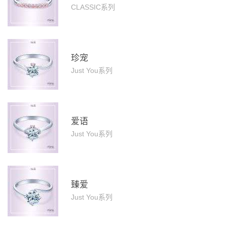
CLASSIC系列
珍宠
Just You系列
爱语
Just You系列
臻爱
Just You系列