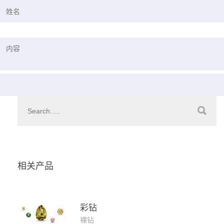
相关产品
彩钻
裸钻