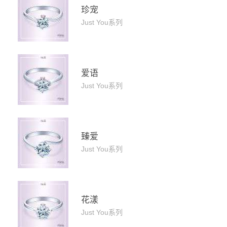
珍宠
Just You系列
爱语
Just You系列
臻爱
Just You系列
花漾
Just You系列