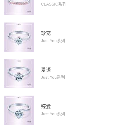
CLASSIC系列
珍宠
Just You系列
爱语
Just You系列
臻爱
Just You系列