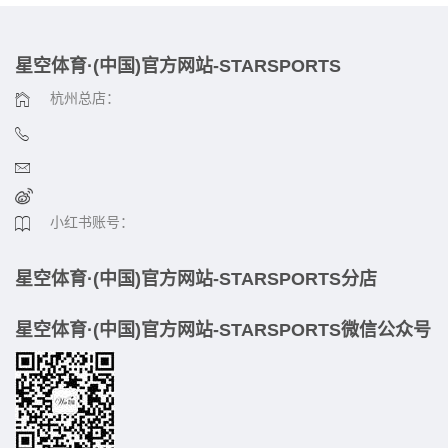
星空体育·(中国)官方网站-STARSPORTS
杭州总店：
小红书账号：
星空体育·(中国)官方网站-STARSPORTS分店
星空体育·(中国)官方网站-STARSPORTS微信公众号