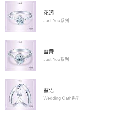
花漾
Just You系列
雪舞
Just You系列
蜜语
Wedding Oath系列