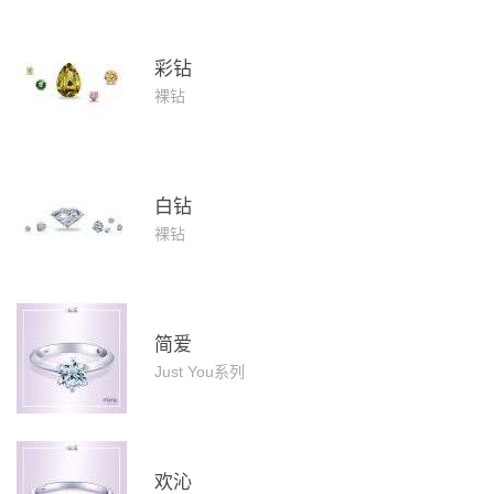
彩钻
裸钻
白钻
裸钻
简爱
Just You系列
欢沁